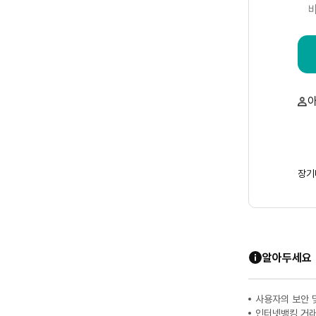
장기
알아두세요
사용자의 보안 
인터넷뱅킹 거래