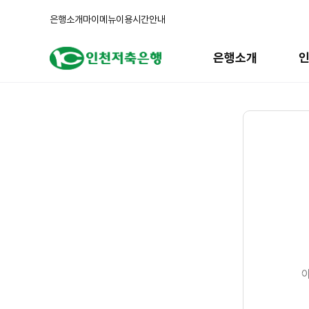
은행소개
마이메뉴
이용시간안내
주
메
은행소개
뉴