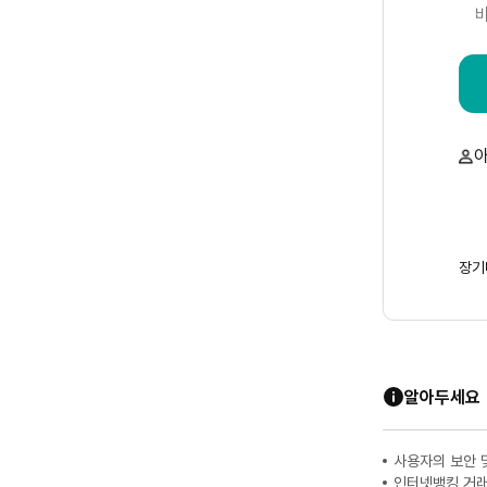
장기
알아두세요
사용자의 보안 
인터넷뱅킹 거래