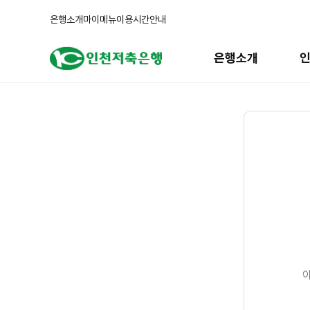
은행소개
마이메뉴
이용시간안내
주
메
은행소개
뉴