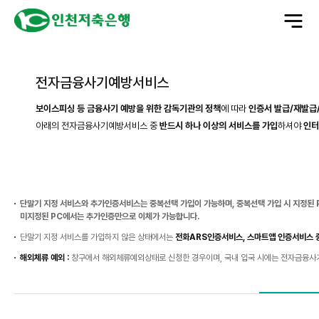
전
체
메
뉴
열
기
전자금융사기예방서비스
보이스피싱 등 금융사기 예방을 위한 감독기관의 정책
에 따라
인증서 발급/재발급
아래의 전자금융사기예방서비스 중
반드시 하나 이상의 서비스를 가입
하셔야
인터
단말기 지정 서비스와 추가인증서비스는 중복선택 가입이 가능하며, 중복선택 가입 시 지정된 
미지정된 PC에서는 추가인증만으로 이체가 가능합니다.
단말기 지정 서비스를 가입하지 않은 상태에서는
전화ARS인증서비스, 스마트앱 인증서비스 
해외체류 예외 :
창구에서 해외체류예외상태로 신청한 경우이며, 국내 입국 시에는 전자금융사