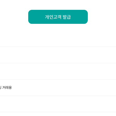
개인고객 발급
킹 거래용