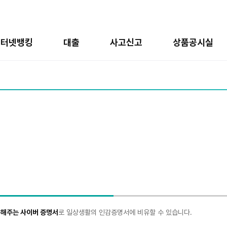
인터넷뱅킹
대출
사고신고
상품공시실
 해주는 사이버 증명서
로 일상생활의 인감증명서에 비유할 수 있습니다.