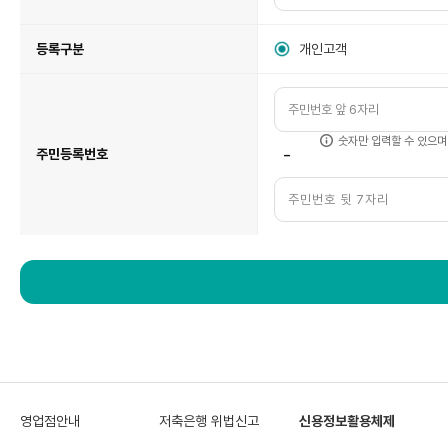
등록구분
개인고객
숫자만 입력할 수 있으며
-
주민등록번호
영업점안내
저축은행 위법신고
신용정보활용체제