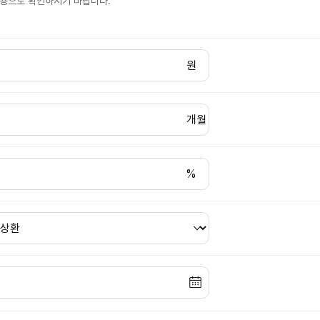
고용으로 확인하시기 바랍니다.
원
개월
%