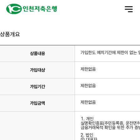
전
체
메
뉴
상품개요
가입한도 예치기간에 제한이 없는 
상품내용
제한없음
가입대상
제한없음
가입기간
제한없음
가입금액
1. 개인
실명확인증표(주민등록증, 운전면허
금융거래목적 확인을 위한 추가 증
2. 법인
① 대표자