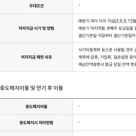
-
우대조건
매분기 마다 이자 지급(3,6,9,12월
이자지급 시기 및 방법
매분기 마지막월 셋째주 토요일을 
결산기준일 익일부터 결산기준일까지
사기이용계좌 등으로 사용될 경우 
이자지급 제한 사유
계좌에 압류, 가압류, 질권설정 등이
예금잔액증명서 발급 당일 잔액 변동
중도해지이율 및 만기 후 이율
-
중도해지이율
-
중도해지시 처리방법