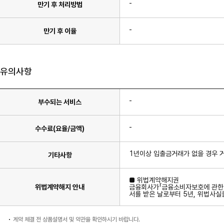
-
만기 후 처리방법
-
만기 후 이율
유의사항
-
부수되는 서비스
-
수수료(요율/금액)
1년이상 입출금거래가 없을 경우 
기타사항
■ 위법계약해지권
위법계약해지 안내
금융회사가「금융소비자보호에 관한 
서를 받은 날로부터 5년, 위법사실을
계약 체결 전 상품설명서 및 약관을 확인하시기 바랍니다.